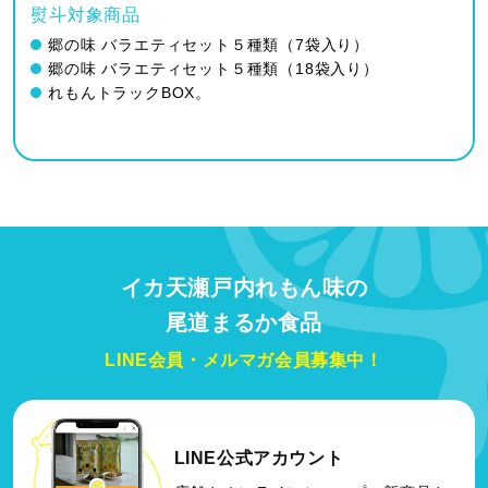
熨斗対象商品
郷の味 バラエティセット５種類（7袋入り）
郷の味 バラエティセット５種類（18袋入り）
れもんトラックBOX。
イカ天瀬戸内れもん味の
尾道まるか食品
LINE会員・メルマガ会員募集中！
LINE公式アカウント