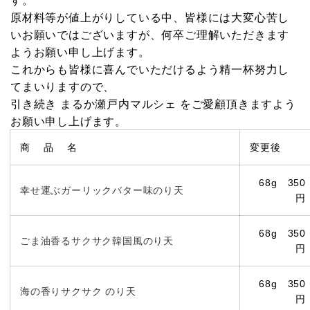
す。
原材料等が値上がりしている中、皆様には大変心苦し
いお願いではございますが、何卒ご理解いただきます
ようお願い申し上げます。
これからも皆様に喜んでいただけるよう精一杯努力し
てまいりますので、
引き続き まるか瀬戸内マルシェ をご愛顧頂きますよう
お願い申し上げます。
商 品 名
変更後
68g 350
幸せ運ぶガーリックバター味のり天
円
68g 350
ごま油香るサクサク韓国風のり天
円
68g 350
海の香りサクサク のり天
円