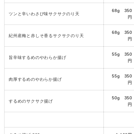
68g 350
ツンと辛いわさび味サクサクのり天
円
68g 350
紀州産梅と赤しそ香るサクサクのり天
円
55g 350
旨辛味するめのやわらか揚げ
円
55g 350
肉厚するめのやわらか揚げ
円
50g 350
するめのサクサク揚げ
円