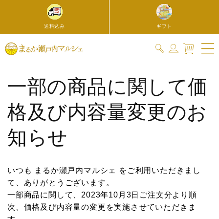
コンテ
ンツに
進む
送料込み
ギフト
一部の商品に関して価
格及び内容量変更のお
知らせ
いつも まるか瀬戸内マルシェ をご利用いただきまし
て、ありがとうございます。
一部商品に関して、2023年10月
3
日ご注文分より順
次、価格及び内容量の変更を実施させていただきま